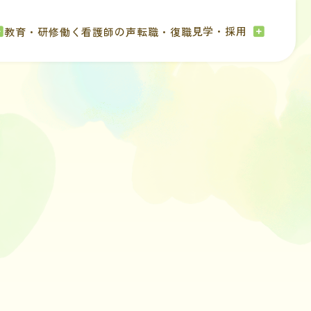
見学・採用
教育・研修
働く看護師の声
転職・復職