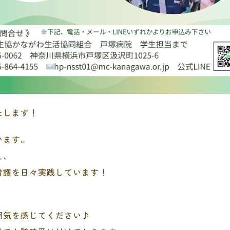
たします！
います。
え、
看護を日々実践しています！
囲気を感じてください♪