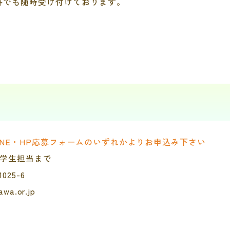
外でも随時受け付けております。
INE・HP応募フォームのいずれかよりお申込み下さい
 学生担当まで
25-6
wa.or.jp