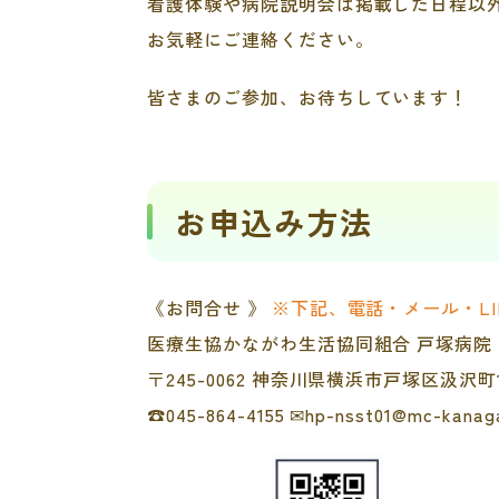
看護体験や病院説明会は掲載した日程以
お気軽にご連絡ください。
皆さまのご参加、お待ちしています！
お申込み方法
《お問合せ 》
※下記、電話・メール・L
医療生協かながわ生活協同組合 戸塚病院
〒245-0062 神奈川県横浜市戸塚区汲沢町10
☎045-864-4155 ✉hp-nsst01@mc-kanaga