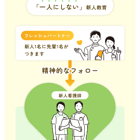
「一人にしない」
新人教育