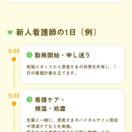
新人看護師の1日（例）
9:00
勤務開始・申し送り
夜勤スタッフから患者さまの状態を共有し、1
日の看護計画を立てます。
9:30
看護ケア・
検温・処置
先輩と一緒に、患者さまのバイタルサイン測定
や清潔ケアなどを実施。