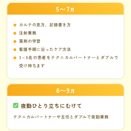
5〜7
月
カルテの見方、記録書き方
注射業務
薬剤の学習
看護手順に沿ったケア方法
3～6名の患者をテクニカルパートナーとダブルで
受け持ちます
8〜9
月
夜勤ひとり立ちにむけて
テクニカルパートナーや主任とダブルで夜勤業務