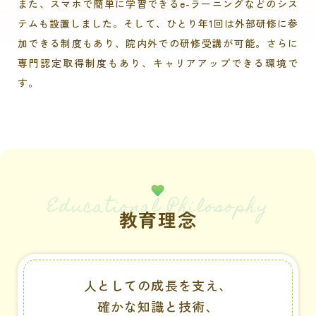
また、スマホで簡単に学習できるe-ラーニングなどのシス
テムも設置しました。そして、ひとり年1回は外部研修に参
加できる制度もあり、院内外での研修受講が可能。さらに
専門認定取得制度もあり、キャリアアップできる環境で
す。
Educational Philosophy
教育理念
人としての成長を支え、
確かな知識と技術、