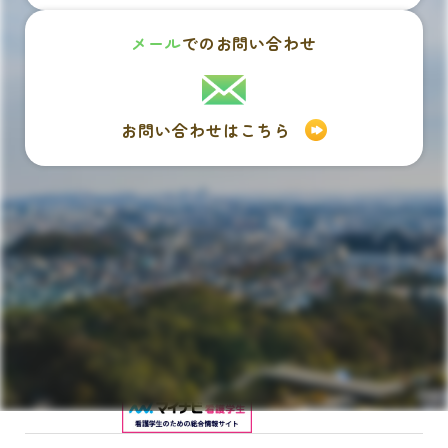
メール
でのお問い合わせ
お問い合わせはこちら
〒245-0062
神奈川県横浜市戸塚区汲沢町1025-6
TEL：
045-864-1241